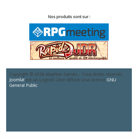
Nos produits sont sur :
Copyright © 2026 Alephtar Games - Tous droits réservés
Joomla!
est un Logiciel Libre diffusé sous licence
GNU
General Public