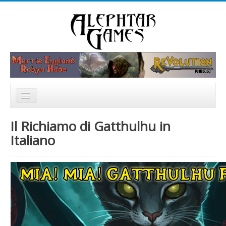
Rechercher
Accueil
Il Richiamo di Gatthulhu in
Nouvelles
Italiano
Catalogue
Forum