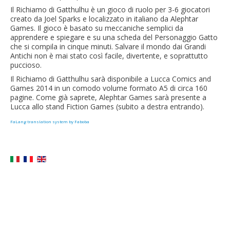
Il Richiamo di Gatthulhu è un gioco di ruolo per 3-6 giocatori
creato da Joel Sparks e localizzato in italiano da Alephtar
Games. Il gioco è basato su meccaniche semplici da
apprendere e spiegare e su una scheda del Personaggio Gatto
che si compila in cinque minuti. Salvare il mondo dai Grandi
Antichi non è mai stato così facile, divertente, e soprattutto
puccioso.
Il Richiamo di Gatthulhu sarà disponibile a Lucca Comics and
Games 2014 in un comodo volume formato A5 di circa 160
pagine. Come già saprete, Alephtar Games sarà presente a
Lucca allo stand Fiction Games (subito a destra entrando).
FaLang translation system by Faboba