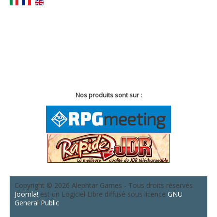
Nos produits sont sur :
Copyright © 2026 Alephtar Games - Tous droits réservés
Joomla!
est un Logiciel Libre diffusé sous licence
GNU
General Public