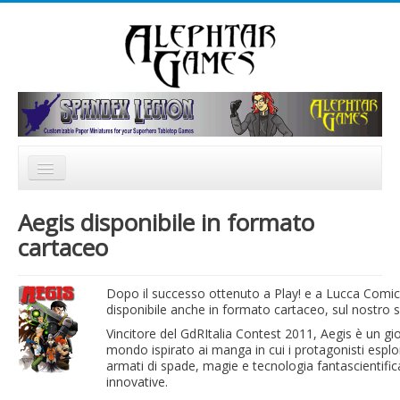
Rechercher
Accueil
Aegis disponibile in formato
Nouvelles
cartaceo
Catalogue
Dopo il successo ottenuto a Play! e a Lucca Comi
Forum
disponibile anche in formato cartaceo, sul nostro sit
Vincitore del GdRItalia Contest 2011, Aegis è un gio
mondo ispirato ai manga in cui i protagonisti esplora
armati di spade, magie e tecnologia fantascientifi
innovative.